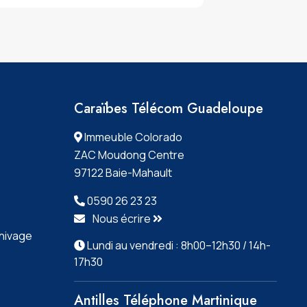
Caraïbes Télécom Guadeloupe
Immeuble Colorado
ZAC Moudong Centre
97122 Baie-Mahault
0590 26 23 23
Nous écrire
chivage
Lundi au vendredi : 8h00–12h30 / 14h-
17h30
Antilles Téléphone Martinique