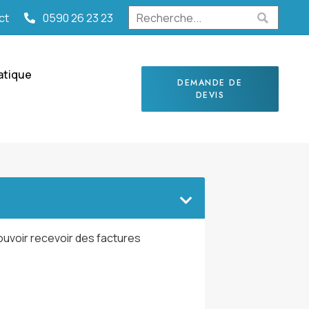
ct
0590 26 23 23
atique
DEMANDE DE
DEVIS
ouvoir recevoir des factures