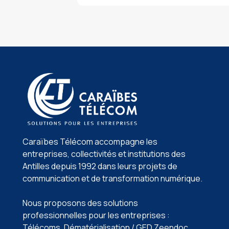
Caraïbes Télécom accompagne les
entreprises, collectivités et institutions des
Antilles depuis 1992 dans leurs projets de
communication et de transformation numérique.
Nous proposons des solutions
professionnelles pour les entreprises :
Télécoms, Dématérialisation / GED Zeendoc️,