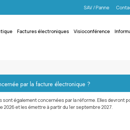
SAV / Panne
Conta
tique
Factures électroniques
Visioconférence
Inform
ncernée par la facture électronique ?
s sont également concernées par la réforme. Elles devront p
e 2026 et les émettre à partir du 1er septembre 2027.