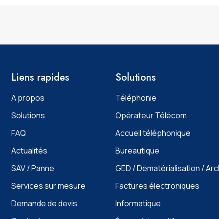
Liens rapides
Solutions
A propos
Téléphonie
Solutions
Opérateur Télécom
FAQ
Accueil téléphonique
Actualités
Bureautique
SAV / Panne
GED / Dématérialisation / Ar
Services sur mesure
Factures électroniques
Demande de devis
Informatique