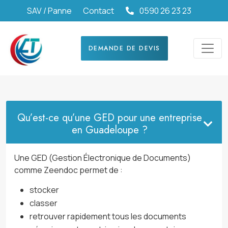
SAV / Panne
Contact
0590 26 23 23
DEMANDE DE DEVIS
Qu’est-ce qu’une GED pour une entreprise
en Guadeloupe ?
Une GED (Gestion Électronique de Documents)
comme Zeendoc permet de :
stocker
classer
retrouver rapidement tous les documents