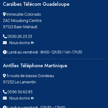
Caraïbes Télécom Guadeloupe
Immeuble Colorado
ZAC Moudong Centre
97122 Baie-Mahault
0590 26 23 23
Nous écrire
Lundi au vendredi : 8h00–12h30 / 14h-17h30
Antilles Téléphone Martinique
5 route de basse Gondeau
97232 Le Lamentin
0596 50 62 83
Nous écrire
Lundi au vendredi : 07h30 – 17h00