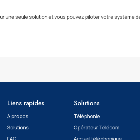
sur une seule solution et vous pouvez piloter votre système d
Liens rapides
Solutions
A propos
Téléphonie
Solutions
Opérateur Télécom
FAQ
Accueil téléphonique