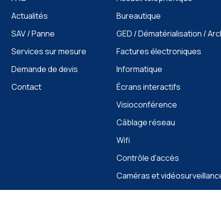
Actualités
Bureautique
SAV / Panne
GED / Dématérialisation / Ar
Services sur mesure
Factures électroniques
Demande de devis
Informatique
Contact
Écrans interactifs
Visioconférence
Câblage réseau
Wifi
Contrôle d'accès
Caméras et vidéosurveillanc
Cyber Sécurité