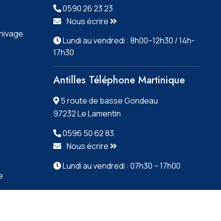
0590 26 23 23
Nous écrire
chivage
Lundi au vendredi : 8h00–12h30 / 14h-
17h30
Antilles Téléphone Martinique
5 route de basse Gondeau
97232 Le Lamentin
0596 50 62 83
Nous écrire
Lundi au vendredi : 07h30 – 17h00
e