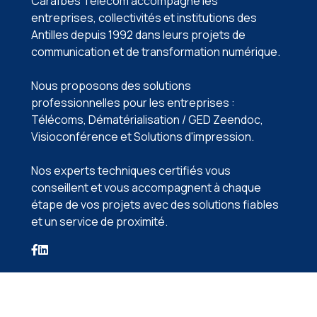
Caraïbes Télécom accompagne les
entreprises, collectivités et institutions des
Antilles depuis 1992 dans leurs projets de
communication et de transformation numérique.
Nous proposons des solutions
professionnelles pour les entreprises :
Télécoms, Dématérialisation / GED Zeendoc️,
Visioconférence️ et Solutions d'impression️.
Nos experts techniques certifiés vous
conseillent et vous accompagnent à chaque
étape de vos projets avec des solutions fiables
et un service de proximité.