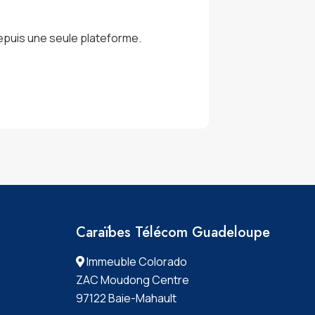
epuis une seule plateforme.
Caraïbes Télécom Guadeloupe
Immeuble Colorado
ZAC Moudong Centre
97122 Baie-Mahault