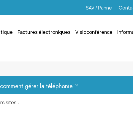
SAV / Panne
Conta
tique
Factures électroniques
Visioconférence
Inform
, comment gérer la téléphonie ?
rs sites :