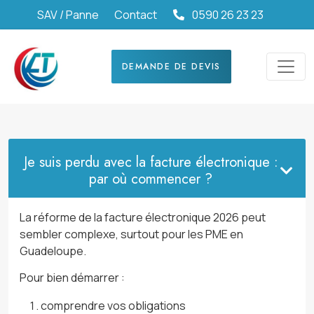
SAV / Panne
Contact
0590 26 23 23
DEMANDE DE DEVIS
Je suis perdu avec la facture électronique :
par où commencer ?
La réforme de la facture électronique 2026 peut
sembler complexe, surtout pour les PME en
Guadeloupe.
Pour bien démarrer :
comprendre vos obligations