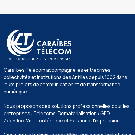
Caraïbes Télécom accompagne les entreprises,
collectivités et institutions des Antilles depuis 1992 dans
leurs projets de communication et de transformation
numérique.
Nous proposons des solutions professionnelles pour les
entreprises : Télécoms, Dématérialisation / GED
Zeendoc️, Visioconférence️ et Solutions d'impression️.
Nos experts techniques certifiés vous conseillent et vous